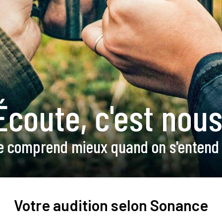
Écoute, c'est nous
e comprend mieux quand on s'entend 
Votre audition selon Sonance