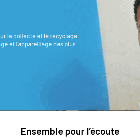
 la collecte et le recyclage
ge et l’appareillage des plus
Ensemble pour l’écoute