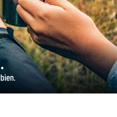
.
bien.