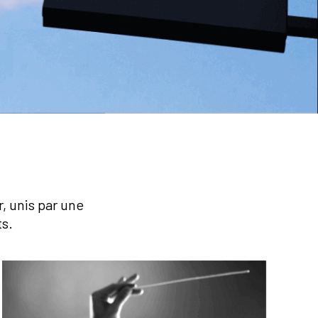
, unis par une
s.