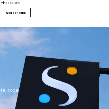
chasseurs…
Nos conseils
ste, code