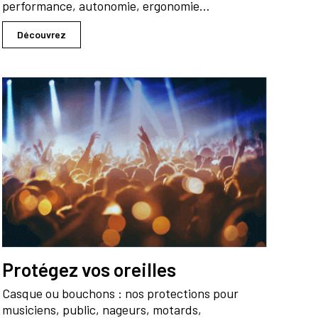
performance, autonomie, ergonomie…
Découvrez
Protégez vos oreilles
Casque ou bouchons : nos protections pour
musiciens, public, nageurs, motards,