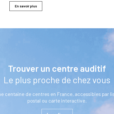
En savoir plus
Trouver un centre auditif
Le plus proche de chez vous
ne centaine de centres en France, accessibles par li
postal ou carte interactive.