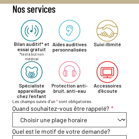
Nos services
Bilan auditif* et
Aides auditives
Suivi illimité
essai gratuit
personnalisées
*test à but non
médical
Spécialiste
Protection anti-
Accessoires
appareillage
bruit, anti-eau
d'écoute
chez l'enfant
Les champs suivis d'un
*
sont obligatoires.
Quand souhaitez-vous être rappelé?
*
Quel est le motif de votre demande?