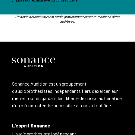
Un devis détaillé vous est remis gratuitement avant tout achat d’aides
auditives.
Sonance Audition est un groupement
d’audioprothésistes indépendants fiers d’exercer leur
métier tout en gardant leur liberté de choix, au bénéfice
d’un mieux-entendre accessible à tous, à tout âge.
L’esprit Sonance
L’audioprothésiste indépendant