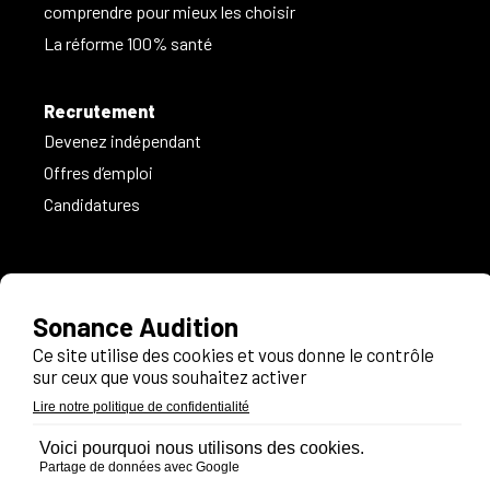
comprendre pour mieux les choisir
La réforme 100% santé
Recrutement
Devenez indépendant
Offres d’emploi
Candidatures
Informations légales
Politique de confidentialité
Recrutement
Contact
FAQ
Espace pro
Plan du site
Suivez-nous