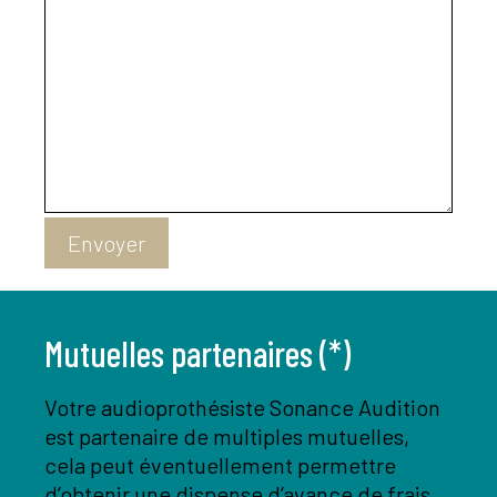
Envoyer
Mutuelles partenaires (*)
Votre audioprothésiste Sonance Audition
est partenaire de multiples mutuelles,
cela peut éventuellement permettre
d’obtenir une dispense d’avance de frais