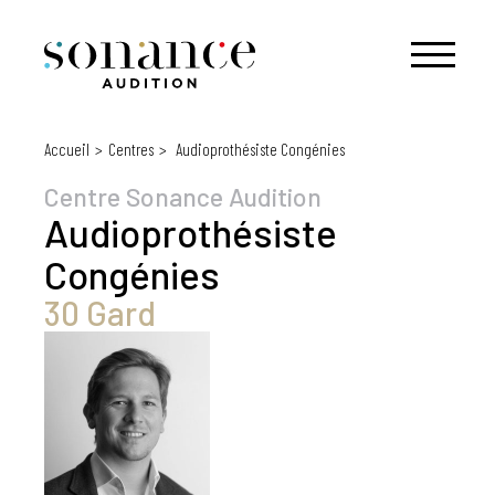
Accueil
Centres
Audioprothésiste Congénies
Centre Sonance Audition
Audioprothésiste
Congénies
30 Gard