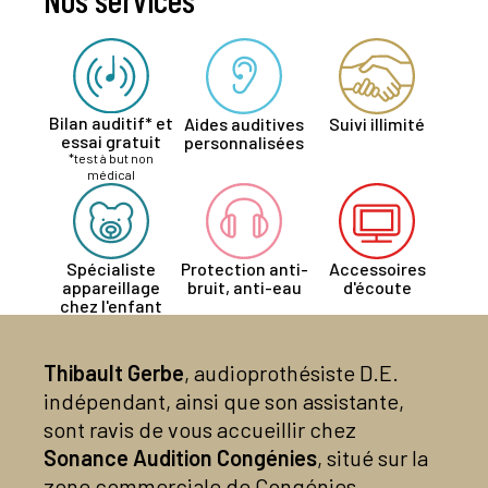
Bilan auditif* et
Aides auditives
Suivi illimité
essai gratuit
personnalisées
*test à but non
médical
Spécialiste
Protection anti-
Accessoires
appareillage
bruit, anti-eau
d'écoute
chez l'enfant
Thibault Gerbe
, audioprothésiste D.E.
indépendant, ainsi que son assistante,
sont ravis de vous accueillir chez
Sonance Audition Congénies
, situé sur la
zone commerciale de Congénies,