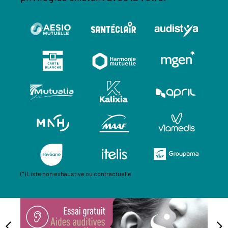
(*) Liste non exhaustive ou contractuelle