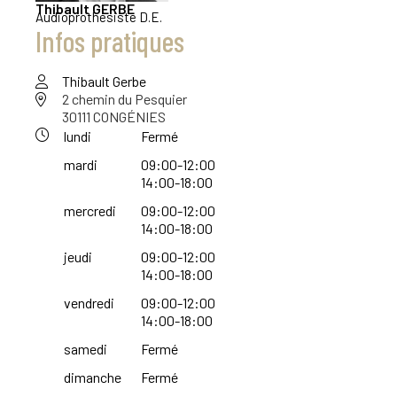
Thibault
GERBE
Audioprothésiste D.E.
Infos pratiques
Thibault Gerbe
2 chemin du Pesquier
30111 CONGÉNIES
lundi
Fermé
mardi
09:00-12:00
14:00-18:00
mercredi
09:00-12:00
14:00-18:00
jeudi
09:00-12:00
14:00-18:00
vendredi
09:00-12:00
14:00-18:00
samedi
Fermé
dimanche
Fermé