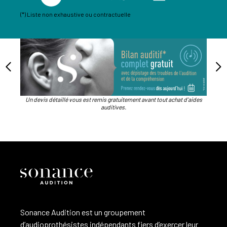
(*) Liste non exhaustive ou contractuelle
Un devis détaillé vous est remis gratuitement avant tout achat d’aides
auditives.
Sonance Audition est un groupement
d’audioprothésistes indépendants fiers d’exercer leur