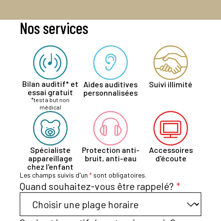
Nos services
Bilan auditif* et
Aides auditives
Suivi illimité
essai gratuit
personnalisées
*test à but non
médical
Spécialiste
Protection anti-
Accessoires
appareillage
bruit, anti-eau
d'écoute
chez l'enfant
Les champs suivis d'un
*
sont obligatoires.
Quand souhaitez-vous être rappelé?
*