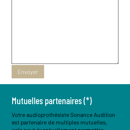
Envoyer
Mutuelles partenaires (*)
Votre audioprothésiste Sonance Audition
est partenaire de multiples mutuelles,
cela peut éventuellement permettre