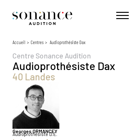
Accueil
Centres
Audioprothésiste Dax
Centre Sonance Audition
Audioprothésiste
Dax
40 Landes
Georges
ORMANCEY
Audioprothésiste D.E.