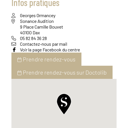
Infos pratiques
Georges Ormancey
Sonance Audition
9 Place Camille Bouvet
40100 Dax
05 82 84 36 28
Contactez-nous par mail
Voir la page Facebook du centre
Prendre rendez-vous
Prendre rendez-vous sur Doctolib