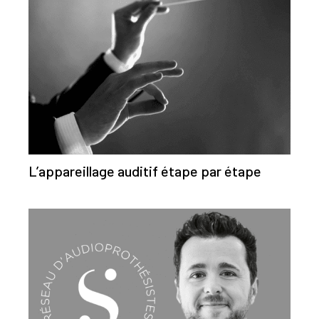
L’appareillage auditif étape par étape