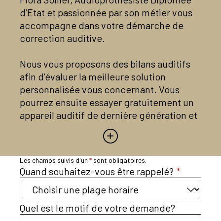
d’Etat et passionnée par son métier vous
accompagne dans votre démarche de
correction auditive.
Nous vous proposons des bilans auditifs
afin d’évaluer la meilleure solution
personnalisée vous concernant. Vous
pourrez ensuite essayer gratuitement un
appareil auditif de dernière génération et
bénéficier d’un mois d’essai chez vous.
N’hésitez pas à prendre rendez-vous au
Les champs suivis d'un
*
sont obligatoires.
02.23.08.85.81 ou directement sur
Quand souhaitez-vous être rappelé?
*
Doctolib.
Quel est le motif de votre demande?