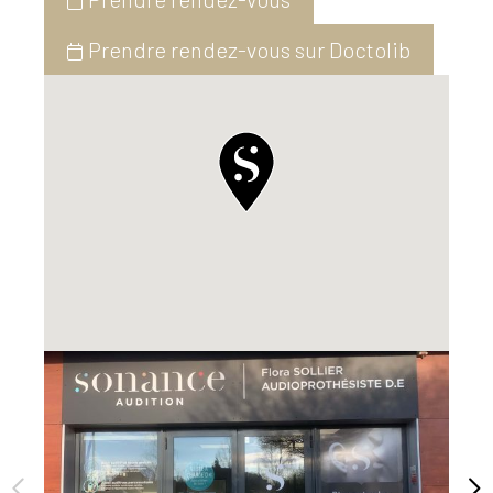
Prendre rendez-vous sur Doctolib