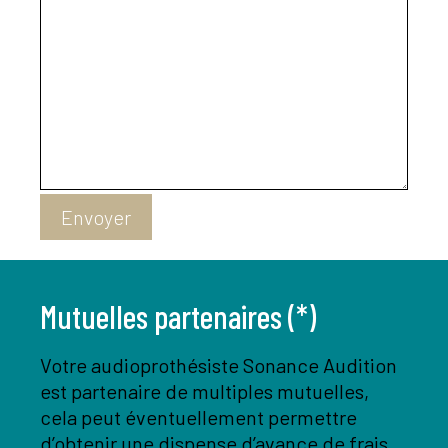
Envoyer
Mutuelles partenaires (*)
Votre audioprothésiste Sonance Audition
est partenaire de multiples mutuelles,
cela peut éventuellement permettre
d’obtenir une dispense d’avance de frais