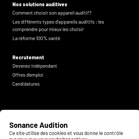
Nos solutions auditives
Comment choisir son appareil auditif?
Les différents types d’appareils auditifs : les
comprendre pour mieux les choisir
La réforme 100% santé
Recrutement
Devenez indépendant
Offres d’emploi
Candidatures
Informations légales
Politique de confidentialité
Recrutement
Contact
FAQ
Espace pro
Plan du site
Suivez-nous