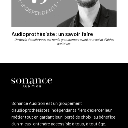
Audioprothésiste: un savoir faire
Un devis détaillé vous est remis gratuitement avant tout achat d’aides
auditives.
Sonance Audition est un groupement
d’audioprothésistes indépendants fiers d’exercer leur
métier tout en gardant leur liberté de choix, au bénéfice
d’un mieux-entendre accessible à tous, à tout âge.