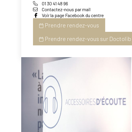
01 30 41 48 96
Contactez-nous par mail
Voir la page Facebook du centre
Prendre rendez-vous
Prendre rendez-vous sur Doctolib