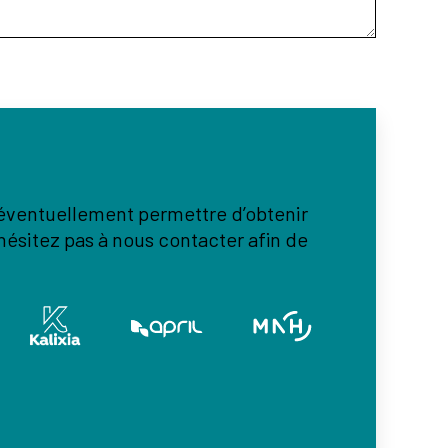
 éventuellement permettre d’obtenir
’hésitez pas à nous contacter afin de