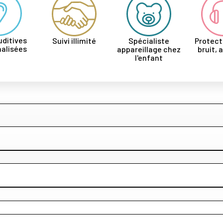
uditives
Suivi illimité
Spécialiste
Protect
alisées
appareillage chez
bruit, 
l'enfant