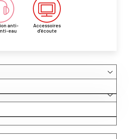
ion anti-
Accessoires
anti-eau
d'écoute