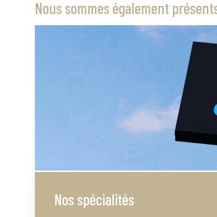
Nous sommes également présents 
Nos spécialités