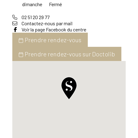
dimanche
Fermé
02 51 20 29 77
Contactez-nous par mail
Voir la page Facebook du centre
Prendre rendez-vous
Prendre rendez-vous sur Doctolib