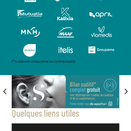
(*) Liste non exhaustive ou contractuelle
Quelques liens utiles