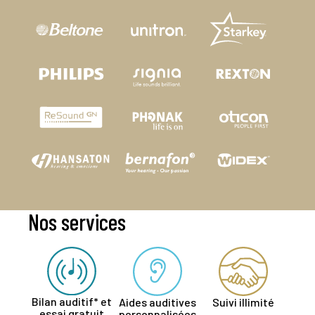
Nos services
Bilan auditif* et
Aides auditives
Suivi illimité
essai gratuit
personnalisées