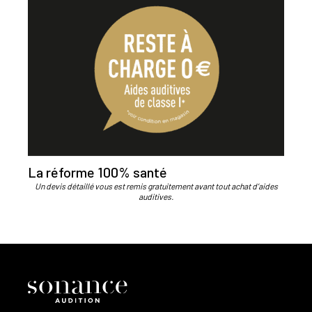
La réforme 100% santé
Un devis détaillé vous est remis gratuitement avant tout achat d’aides
auditives.