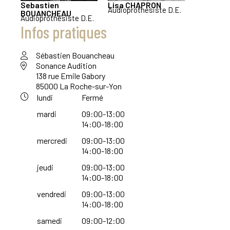
Sebastien
Lisa
CHAPRON
Audioprothésiste D.E.
BOUANCHEAU
Audioprothésiste D.E.
Infos pratiques
Sébastien Bouancheau
Sonance Audition
138 rue Emile Gabory
85000 La Roche-sur-Yon
lundi
Fermé
mardi
09:00-13:00
14:00-18:00
mercredi
09:00-13:00
14:00-18:00
jeudi
09:00-13:00
14:00-18:00
vendredi
09:00-13:00
14:00-18:00
samedi
09:00-12:00