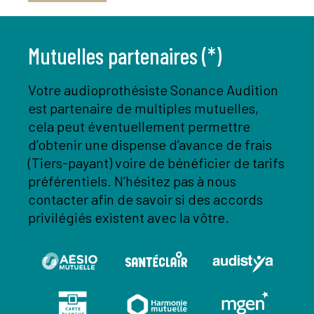
Mutuelles partenaires (*)
Votre audioprothésiste Sonance Audition
est partenaire de multiples mutuelles,
cela peut éventuellement permettre
d’obtenir une dispense d’avance de frais
(Tiers-payant) voire de bénéficier de tarifs
préférentiels. N’hésitez pas à nous
contacter afin de savoir si des accords
privilégiés existent avec la vôtre.