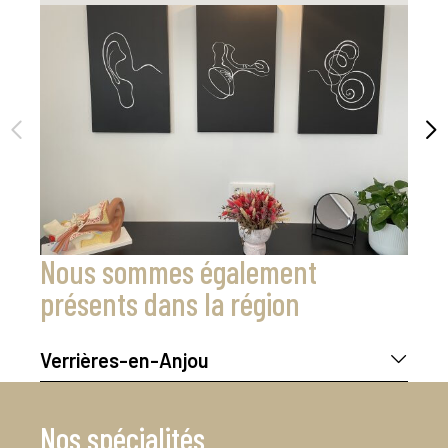
Nous sommes également
présents dans la région
Verrières-en-Anjou
Lucie Brulé
Sonance Audition
Nos spécialités