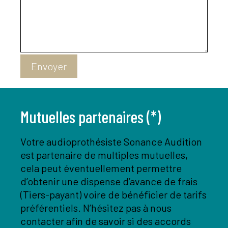
Envoyer
Mutuelles partenaires (*)
Votre audioprothésiste Sonance Audition
est partenaire de multiples mutuelles,
cela peut éventuellement permettre
d’obtenir une dispense d’avance de frais
(Tiers-payant) voire de bénéficier de tarifs
préférentiels. N’hésitez pas à nous
contacter afin de savoir si des accords