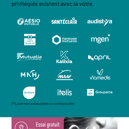
privilégiés existent avec la vôtre.
(*) Liste non exhaustive ou contractuelle