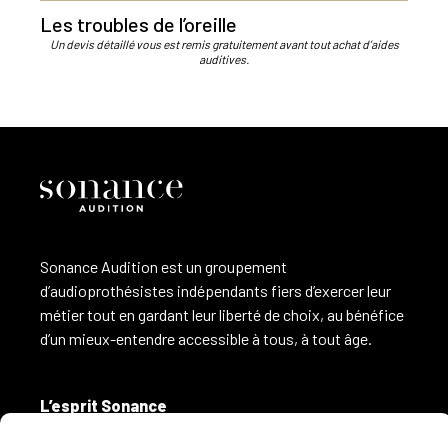
Les troubles de l’oreille
Un devis détaillé vous est remis gratuitement avant tout achat d’aides
auditives.
Sonance Audition est un groupement
d’audioprothésistes indépendants fiers d’exercer leur
métier tout en gardant leur liberté de choix, au bénéfice
d’un mieux-entendre accessible à tous, à tout âge.
L’esprit Sonance
L’audioprothésiste indépendant