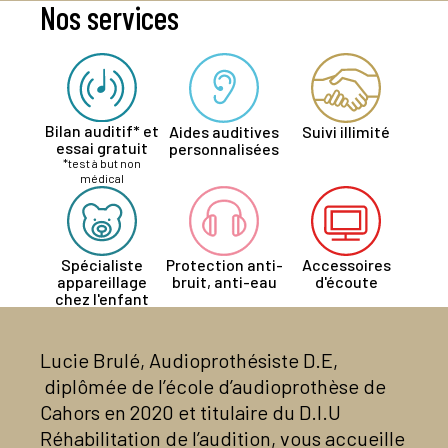
Nos services
Bilan auditif* et
Aides auditives
Suivi illimité
essai gratuit
personnalisées
*test à but non
médical
Spécialiste
Protection anti-
Accessoires
appareillage
bruit, anti-eau
d'écoute
chez l'enfant
Lucie Brulé, Audioprothésiste D.E,
diplômée de l’école d’audioprothèse de
Cahors en 2020 et titulaire du D.I.U
Réhabilitation de l’audition, vous accueille