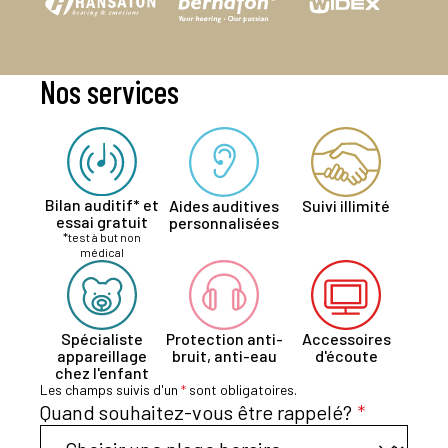
Nos services
Bilan auditif* et
Aides auditives
Suivi illimité
essai gratuit
personnalisées
*test à but non
médical
Spécialiste
Protection anti-
Accessoires
appareillage
bruit, anti-eau
d'écoute
chez l'enfant
Les champs suivis d'un
*
sont obligatoires.
Quand souhaitez-vous être rappelé?
*