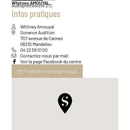
Whitney
AMOUYAL
Audioprothésiste D.E.
Infos pratiques
Whitney Amouyal
Sonance Audition
707 avenue de Cannes
06210 Mandelieu
04 22 59 01 00
Contactez-nous par mail
Voir la page Facebook du centre
Prendre rendez-vous