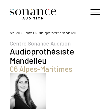
Accueil
Centres
Audioprothésiste Mandelieu
Centre Sonance Audition
Audioprothésiste
Mandelieu
06 Alpes-Maritimes