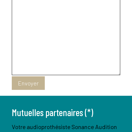
Envoyer
Mutuelles partenaires (*)
Votre audioprothésiste Sonance Audition