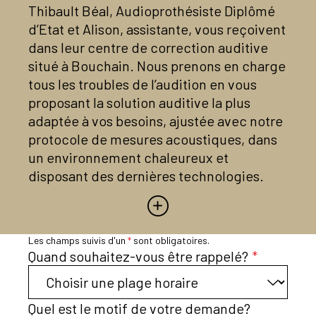
Thibault Béal, Audioprothésiste Diplômé
d’Etat et Alison, assistante, vous reçoivent
dans leur centre de correction auditive
situé à Bouchain. Nous prenons en charge
tous les troubles de l’audition en vous
proposant la solution auditive la plus
adaptée à vos besoins, ajustée avec notre
protocole de mesures acoustiques, dans
un environnement chaleureux et
disposant des dernières technologies.
Nous proposons des essais satisfaction
d’aides auditives personnalisées durant un
mois sans engagement (sur prescription
Les champs suivis d'un
*
sont obligatoires.
médicale) et offrons la possibilité de
Quand souhaitez-vous être rappelé?
*
tester les accessoires d’écoute dans un
espace dédié. N’hésitez pas à nous
contacter pour un bilan auditif gratuit !
Quel est le motif de votre demande?