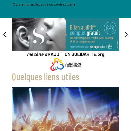
(*) Liste non exhaustive ou contractuelle
mécène de
AUDITION SOLIDARITÉ.org
Quelques liens utiles