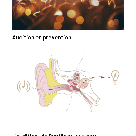
Audition et prévention
L’audition: de l’oreille au cerveau