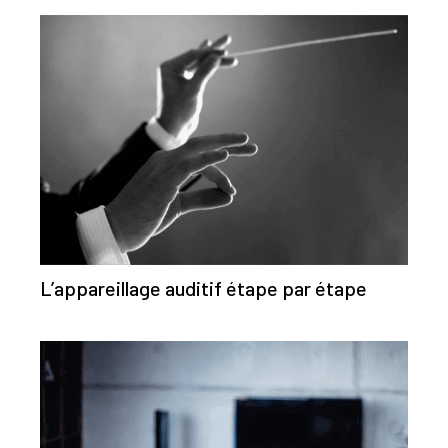
L’appareillage auditif étape par étape