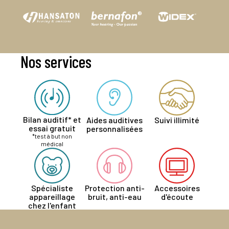
Nos services
Bilan auditif* et
Aides auditives
Suivi illimité
essai gratuit
personnalisées
*test à but non
médical
Spécialiste
Protection anti-
Accessoires
appareillage
bruit, anti-eau
d'écoute
chez l'enfant