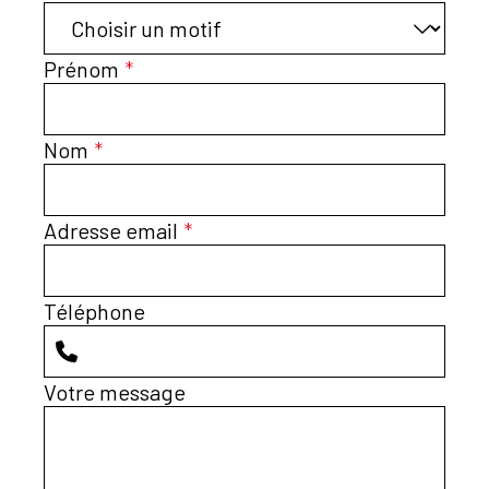
Parking facile et gratuit face au centre.
Prénom
*
Nom
*
Adresse email
*
Téléphone
Votre message