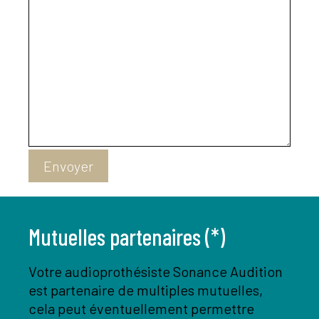
Envoyer
Mutuelles partenaires (*)
Votre audioprothésiste Sonance Audition
est partenaire de multiples mutuelles,
cela peut éventuellement permettre