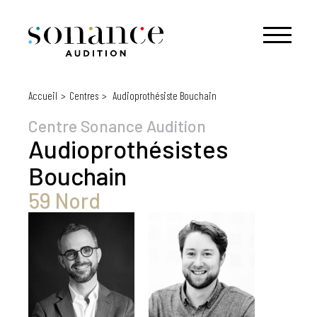
Accueil
Centres
Audioprothésiste Bouchain
Centre Sonance Audition
Audioprothésistes
Bouchain
59 Nord