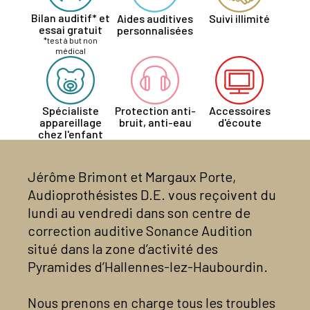
Bilan auditif* et
Aides auditives
Suivi illimité
essai gratuit
personnalisées
*test à but non
médical
Spécialiste
Protection anti-
Accessoires
appareillage
bruit, anti-eau
d'écoute
chez l'enfant
Jérôme Brimont et Margaux Porte,
Audioprothésistes D.E. vous reçoivent du
lundi au vendredi dans son centre de
correction auditive Sonance Audition
situé dans la zone d’activité des
Pyramides d’Hallennes-lez-Haubourdin.
Nous prenons en charge tous les troubles