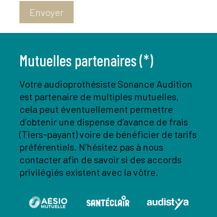
Envoyer
Mutuelles partenaires (*)
Votre audioprothésiste Sonance Audition
est partenaire de multiples mutuelles,
cela peut éventuellement permettre
d’obtenir une dispense d’avance de frais
(Tiers-payant) voire de bénéficier de tarifs
préférentiels. N’hésitez pas à nous
contacter afin de savoir si des accords
privilégiés existent avec la vôtre.