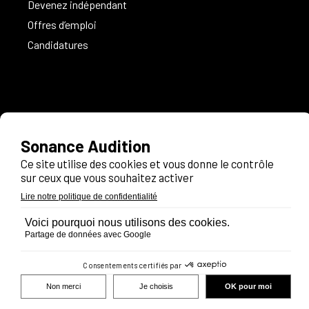
Devenez indépendant
Offres d’emploi
Candidatures
Informations légales
Politique de confidentialité
Recrutement
Contact
FAQ
Espace pro
Plan du site
Suivez-nous
Prendre rendez-vous
03 20 88 47 76