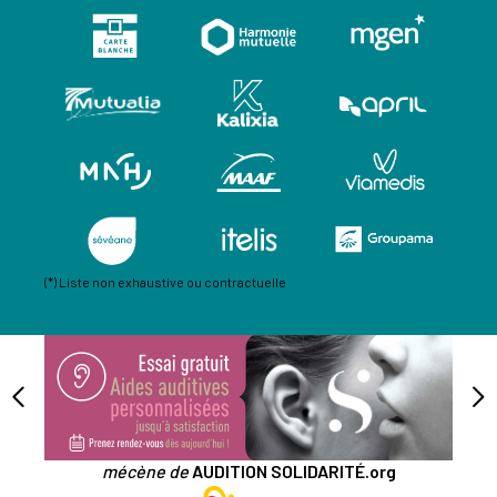
(*) Liste non exhaustive ou contractuelle
mécène de
AUDITION SOLIDARITÉ.org