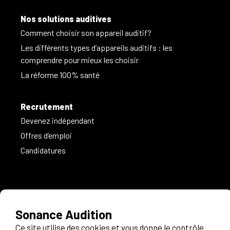
Nos solutions auditives
Comment choisir son appareil auditif?
Les différents types d’appareils auditifs : les
comprendre pour mieux les choisir
La réforme 100% santé
Recrutement
Devenez indépendant
Offres d’emploi
Candidatures
Informations légales
Politique de confidentialité
Recrutement
Contact
FAQ
Espace pro
Plan du site