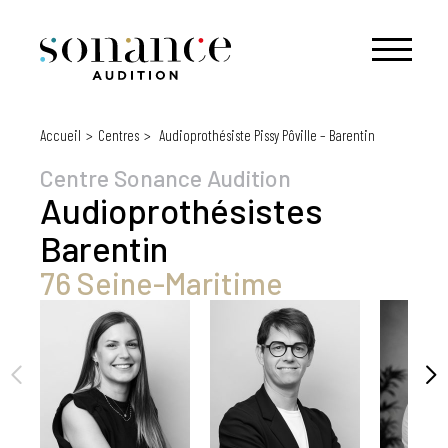
Accueil
Centres
Audioprothésiste Pissy Pôville – Barentin
Centre Sonance Audition
Audioprothésistes
Barentin
76 Seine-Maritime