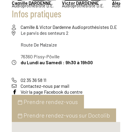
Camille
DARDENNE
Victor
DARDENNE
Alexandr
Audioprothésiste D.E.
Audioprothésiste D.E.
Audioprot
Infos pratiques
Camille & Victor Dardenne Audioprothésistes D.E
Le parvis des senteurs 2
Route De Malzaize
76360 Pissy-Pôville
du Lundi au Samedi : 9h30 à 19h00
02 35 36 58 11
Contactez-nous par mail
Voir la page Facebook du centre
Prendre rendez-vous
Prendre rendez-vous sur Doctolib