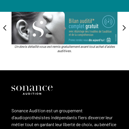
Un devis détaillé vous est remis gratuitement avant tout achat d’aides
auditives.
Sonance Audition est un groupement
d’audioprothésistes indépendants fiers d’exercer leur
métier tout en gardant leur liberté de choix, au bénéfice