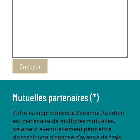
Envoyer
Mutuelles partenaires (*)
Votre audioprothésiste Sonance Audition
est partenaire de multiples mutuelles,
cela peut éventuellement permettre
d’obtenir une dispense d’avance de frais