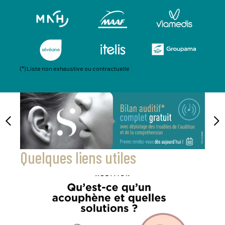
(*) Liste non exhaustive ou contractuelle
Quelques liens utiles