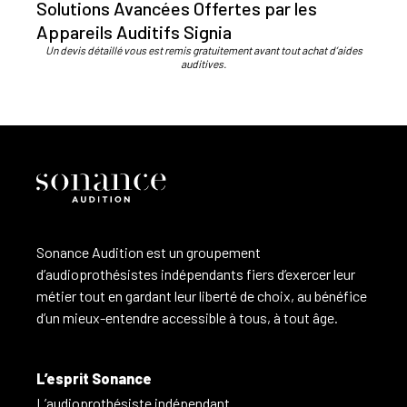
Solutions Avancées Offertes par les
Appareils Auditifs Signia
Un devis détaillé vous est remis gratuitement avant tout achat d’aides
auditives.
Sonance Audition est un groupement
d’audioprothésistes indépendants fiers d’exercer leur
métier tout en gardant leur liberté de choix, au bénéfice
d’un mieux-entendre accessible à tous, à tout âge.
L’esprit Sonance
L’audioprothésiste indépendant