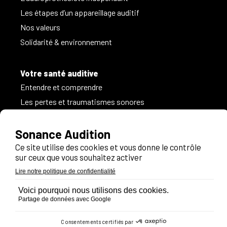
Les étapes d’un appareillage auditif
Nos valeurs
Solidarité & environnement
Votre santé auditive
Entendre et comprendre
Les pertes et traumatismes sonores
Les acouphènes
FAQ
Testez votre audition en ligne
Trouver un centre
Nos solutions auditives
Comment choisir son appareil auditif?
Les différents types d’appareils auditifs : les