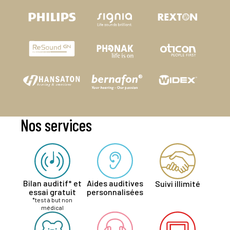
Nos services
Bilan auditif* et
Aides auditives
Suivi illimité
essai gratuit
personnalisées
*test à but non
médical