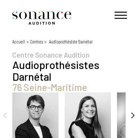
Accueil
Centres
Audioprothésiste Darnétal
Centre Sonance Audition
Audioprothésistes
Darnétal
76 Seine-Maritime