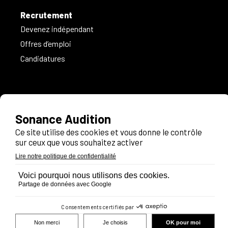
Recrutement
Devenez indépendant
Offres d’emploi
Candidatures
Informations légales
Politique de confidentialité
Recrutement
Contact
FAQ
Espace pro
Plan du site
Suivez-nous
Prendre rendez-vous
02 35 36 58 11