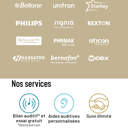
Nos services
Bilan auditif* et
Aides auditives
Suivi illimité
essai gratuit
personnalisées
*test à but non