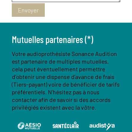
Envoyer
Mutuelles partenaires (*)
Votre audioprothésiste Sonance Audition
est partenaire de multiples mutuelles,
cela peut éventuellement permettre
d’obtenir une dispense d’avance de frais
(Tiers-payant) voire de bénéficier de tarifs
préférentiels. N’hésitez pas à nous
contacter afin de savoir si des accords
privilégiés existent avec la vôtre.