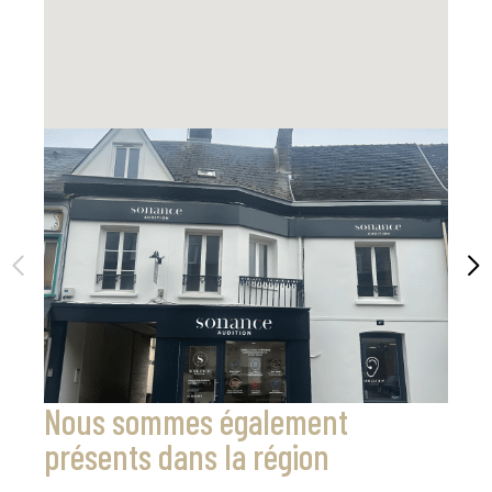
Nous sommes également
présents dans la région