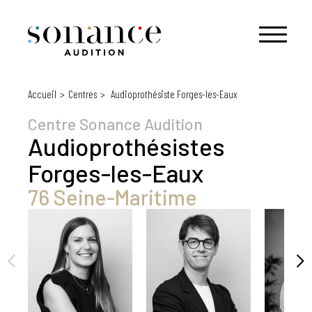
Accueil
Centres
Audioprothésiste Forges-les-Eaux
Centre Sonance Audition
Audioprothésistes
Forges-les-Eaux
76 Seine-Maritime